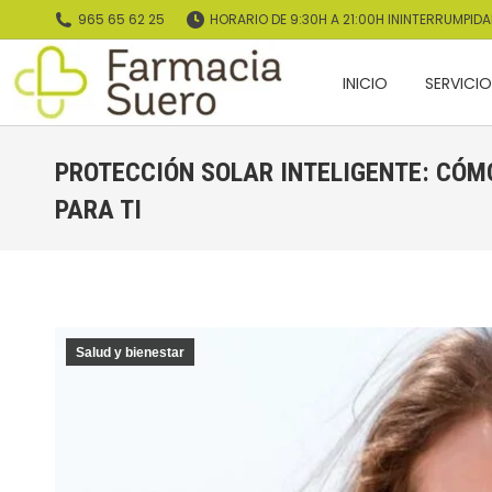
965 65 62 25
HORARIO DE 9:30H A 21:00H ININTERRUMPID
INICIO
SERVICI
INICIO
SERVICI
PROTECCIÓN SOLAR INTELIGENTE: CÓM
PARA TI
Salud y bienestar