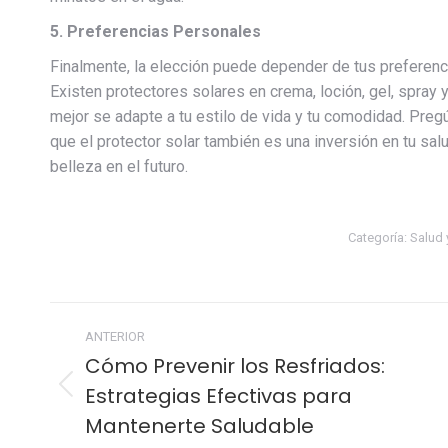
5. Preferencias Personales
Finalmente, la elección puede depender de tus preferencia
Existen protectores solares en crema, loción, gel, spray 
mejor se adapte a tu estilo de vida y tu comodidad. Pre
que el protector solar también es una inversión en tu salu
belleza en el futuro.
Categoría:
Salud 
Navegación
ANTERIOR
entre
Cómo Prevenir los Resfriados:
Estrategias Efectivas para
Publicación
publicaciones
anterior:
Mantenerte Saludable