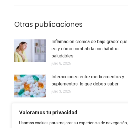
Otras publicaciones
Inflamación crónica de bajo grado: qué
es y cómo combatirla con hábitos
saludables
julio 8, 2026
Interacciones entre medicamentos y
suplementos: lo que debes saber
julio 3, 2026
La importancia de los minerales:
Valoramos tu privacidad
magnesio, zinc y otros nutrientes
Usamos cookies para mejorar su experiencia de navegación,
esenciales