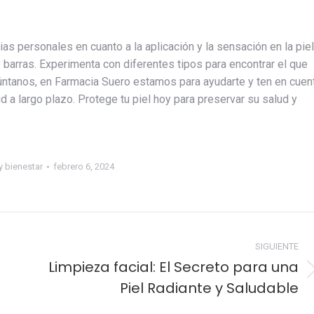
s personales en cuanto a la aplicación y la sensación en la piel
y barras. Experimenta con diferentes tipos para encontrar el que
gúntanos, en Farmacia Suero estamos para ayudarte y ten en cuen
d a largo plazo. Protege tu piel hoy para preservar su salud y
y bienestar
febrero 6, 2024
SIGUIENTE
Limpieza facial: El Secreto para una
Publicación
Piel Radiante y Saludable
siguiente: