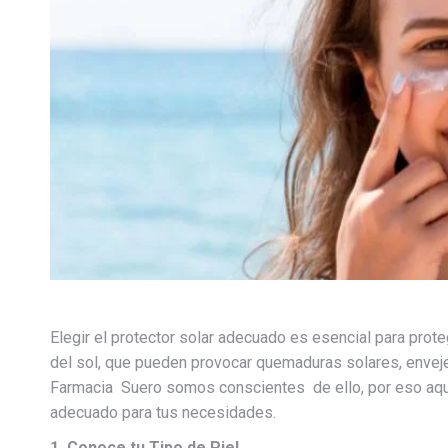
Elegir el protector solar adecuado es esencial para prote
del sol, que pueden provocar quemaduras solares, enveje
Farmacia Suero somos conscientes de ello, por eso aquí
adecuado para tus necesidades.
1. Conoce tu Tipo de Piel