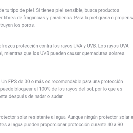
 tu tipo de piel. Si tienes piel sensible, busca productos
 libres de fragancias y parabenos. Para la piel grasa o propens
truyan los poros.
ofrezca protección contra los rayos UVA y UVB. Los rayos UVA
el, mientras que los UVB pueden causar quemaduras solares.
VB. Un FPS de 30 o más es recomendable para una protección
r puede bloquear el 100% de los rayos del sol, por lo que es
ente después de nadar o sudar.
protector solar resistente al agua. Aunque ningún protector solar 
tes al agua pueden proporcionar protección durante 40 a 80