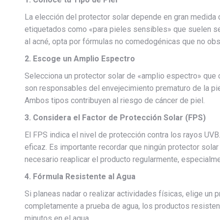
La elección del protector solar depende en gran medida de
etiquetados como «para pieles sensibles» que suelen ser
al acné, opta por fórmulas no comedogénicas que no obs
2. Escoge un Amplio Espectro
Selecciona un protector solar de «amplio espectro» que 
son responsables del envejecimiento prematuro de la pi
Ambos tipos contribuyen al riesgo de cáncer de piel.
3. Considera el Factor de Protección Solar (FPS)
El FPS indica el nivel de protección contra los rayos U
eficaz. Es importante recordar que ningún protector sola
necesario reaplicar el producto regularmente, especialm
4. Fórmula Resistente al Agua
Si planeas nadar o realizar actividades físicas, elige un 
completamente a prueba de agua, los productos resisten
minutos en el agua.