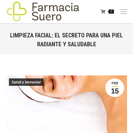
0
LIMPIEZA FACIAL: EL SECRETO PARA UNA PIEL
RADIANTE Y SALUDABLE
Estás aquí:
Salud y bienestar
FEB
15