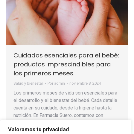
Cuidados esenciales para el bebé:
productos imprescindibles para
los primeros meses.
Salud y bienestar
Por
admin
noviembre 8, 2024
Los primeros meses de vida son esenciales para
el desarrollo y el bienestar del bebé. Cada detalle
cuenta en su cuidado, desde la higiene hasta la
nutrición. En Farmacia Suero, contamos con
productos específicos para ayudarte en esta etapa
Valoramos tu privacidad
tan importante y te ofrecemos algunos consejos