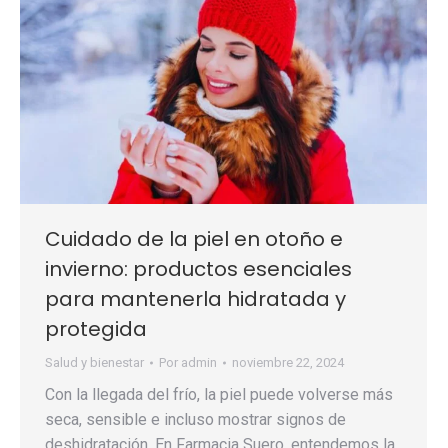
Cuidado de la piel en otoño e
invierno: productos esenciales
para mantenerla hidratada y
protegida
Salud y bienestar
Por
admin
noviembre 22, 2024
Con la llegada del frío, la piel puede volverse más
seca, sensible e incluso mostrar signos de
deshidratación. En Farmacia Suero, entendemos la