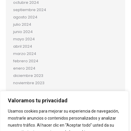
octubre 2024
septiembre 2024
agosto 2024
julio 2024
junio 2024
mayo 2024
abril 2024
marzo 2024
febrero 2024
enero 2024
diciembre 2023
noviembre 2023
Categorías
Valoramos tu privacidad
Salud y bienestar
Usamos cookies para mejorar su experiencia de navegación,
Uncategorized
mostrarle anuncios o contenidos personalizados y analizar
nuestro tráfico. Al hacer clic en “Aceptar todo” usted da su