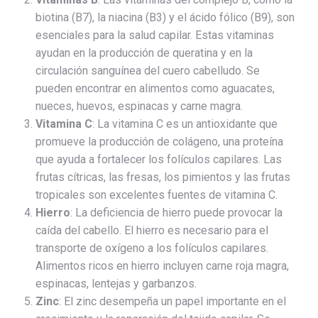
biotina (B7), la niacina (B3) y el ácido fólico (B9), son
esenciales para la salud capilar. Estas vitaminas
ayudan en la producción de queratina y en la
circulación sanguínea del cuero cabelludo. Se
pueden encontrar en alimentos como aguacates,
nueces, huevos, espinacas y carne magra.
Vitamina C
: La vitamina C es un antioxidante que
promueve la producción de colágeno, una proteína
que ayuda a fortalecer los folículos capilares. Las
frutas cítricas, las fresas, los pimientos y las frutas
tropicales son excelentes fuentes de vitamina C.
Hierro
: La deficiencia de hierro puede provocar la
caída del cabello. El hierro es necesario para el
transporte de oxígeno a los folículos capilares.
Alimentos ricos en hierro incluyen carne roja magra,
espinacas, lentejas y garbanzos.
Zinc
: El zinc desempeña un papel importante en el