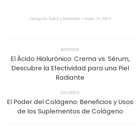
Categoría:
Salud y bienestar
enero 10, 2024
ANTERIOR
El Ácido Hialurónico: Crema vs. Sérum,
Descubre la Efectividad para una Piel
Radiante
SIGUIENTE
El Poder del Colágeno: Beneficios y Usos
de los Suplementos de Colágeno