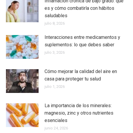
Inflamación crónica de bajo grado: qué
es y cómo combatirla con hábitos
saludables
julio 8, 2026
Interacciones entre medicamentos y
suplementos: lo que debes saber
julio 3, 2026
Cómo mejorar la calidad del aire en
casa para proteger tu salud
julio 1, 2026
La importancia de los minerales:
magnesio, zinc y otros nutrientes
esenciales
junio 24, 2026