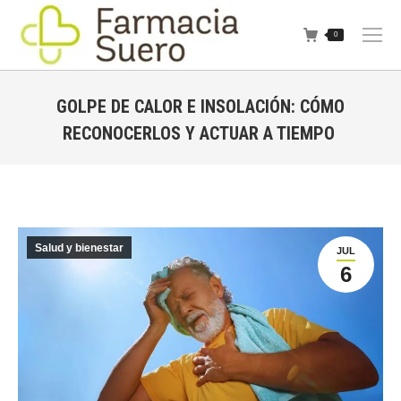
0
GOLPE DE CALOR E INSOLACIÓN: CÓMO
RECONOCERLOS Y ACTUAR A TIEMPO
Estás aquí:
Salud y bienestar
JUL
6