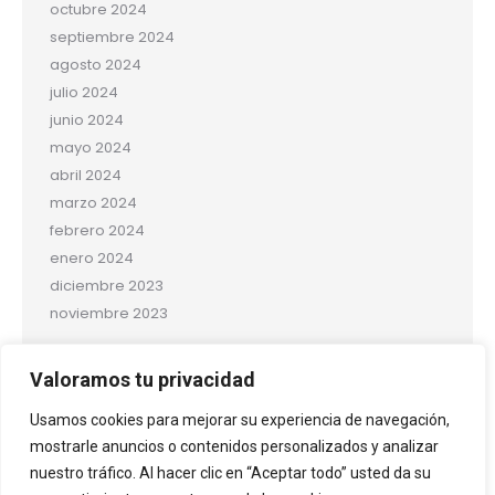
octubre 2024
septiembre 2024
agosto 2024
julio 2024
junio 2024
mayo 2024
abril 2024
marzo 2024
febrero 2024
enero 2024
diciembre 2023
noviembre 2023
Categorías
Valoramos tu privacidad
Salud y bienestar
Usamos cookies para mejorar su experiencia de navegación,
Uncategorized
mostrarle anuncios o contenidos personalizados y analizar
nuestro tráfico. Al hacer clic en “Aceptar todo” usted da su